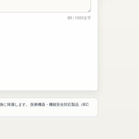
89
/ 1000文字
に帰属します。 医療機器・機能安全対応製品（IEC